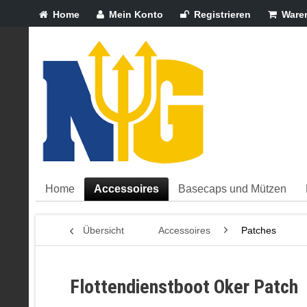
Home
Mein Konto
Registrieren
Ware
Home
Accessoires
Basecaps und Mützen
Übersicht
Accessoires
Patches
Flottendienstboot Oker Patch