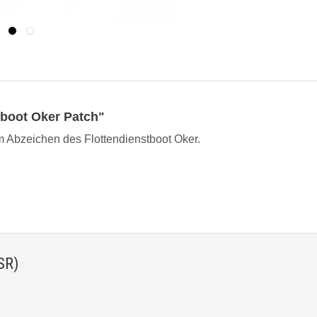
tboot Oker Patch"
m Abzeichen des Flottendienstboot Oker.
SR)