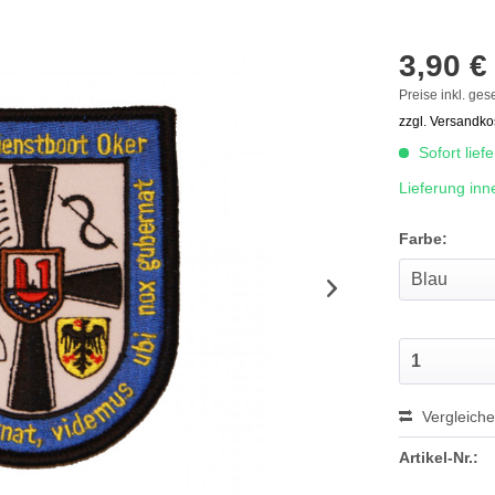
3,90 € 
Preise inkl. ges
zzgl. Versandko
Sofort lief
Lieferung inn
Farbe:
Vergleich
Artikel-Nr.: