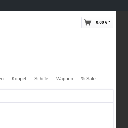
0,00 € *
en
Koppel
Schiffe
Wappen
% Sale