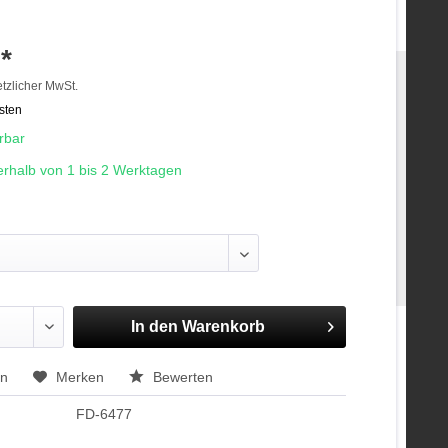
*
etzlicher MwSt.
sten
erbar
erhalb von 1 bis 2 Werktagen
In den
Warenkorb
en
Merken
Bewerten
FD-6477