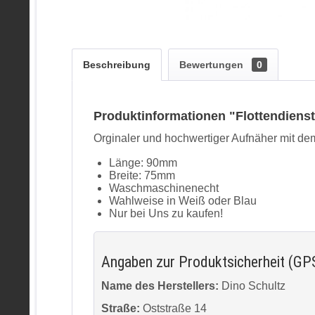
Beschreibung
Bewertungen
0
Produktinformationen "Flottendiens
Orginaler und hochwertiger Aufnäher mit de
Länge: 90mm
Breite: 75mm
Waschmaschinenecht
Wahlweise in Weiß oder Blau
Nur bei Uns zu kaufen!
Angaben zur Produktsicherheit (GP
Name des Herstellers:
Dino Schultz
Straße:
Oststraße 14