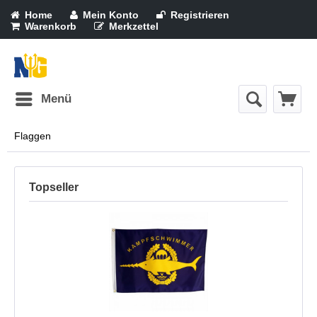
Home
Mein Konto
Registrieren
Warenkorb
Merkzettel
Menü
Flaggen
Topseller