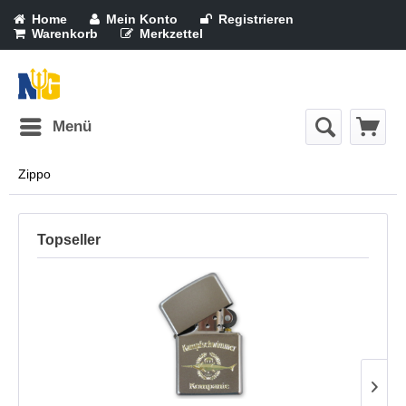
Home
Mein Konto
Registrieren
Warenkorb
Merkzettel
Menü
Zippo
Topseller