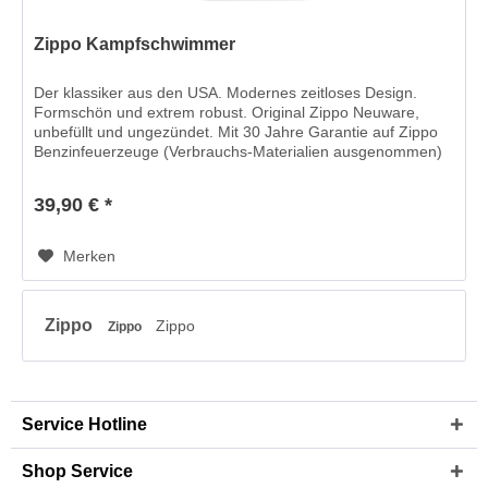
Zippo Kampfschwimmer
Der klassiker aus den USA. Modernes zeitloses Design.
Formschön und extrem robust. Original Zippo Neuware,
unbefüllt und ungezündet. Mit 30 Jahre Garantie auf Zippo
Benzinfeuerzeuge (Verbrauchs-Materialien ausgenommen)
Maße ca. : 38 x 56...
39,90 € *
Merken
Zippo
Zippo
Zippo
Service Hotline
Shop Service