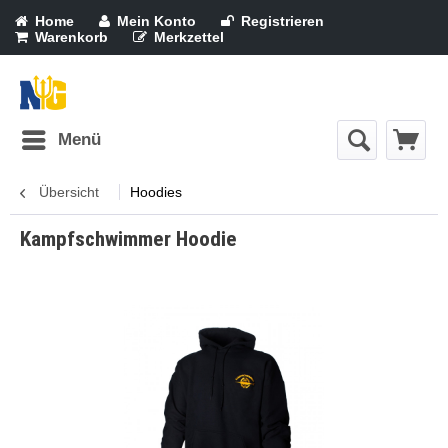
Home
Mein Konto
Registrieren
Warenkorb
Merkzettel
Menü
Übersicht
Hoodies
Kampfschwimmer Hoodie